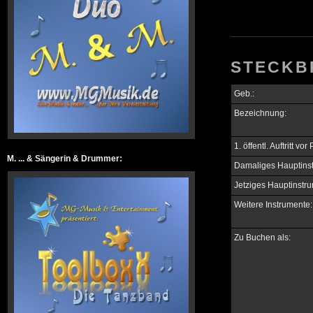
STECKBR
Geb.:
Bezeichnung:
1. öffentl. Auftritt vo
M. ... & Sängerin & Drummer:
Damaliges Hauptins
Jetziges Hauptinstru
Weitere Instrumente:
Zu Buchen als: