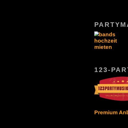
PARTYM
123-PA
Premium Anbi