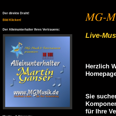
MG-Mu
Der direkte Draht!
Bild Klicken!
Der Alleinunterhalter Ihres Vertrauens:
Live-Musi
Herzlich 
Homepage
Sie suche
Komponen
für Ihre V