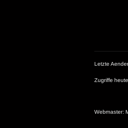
Letzte Aende
Zugriffe heute
Webmaster: M